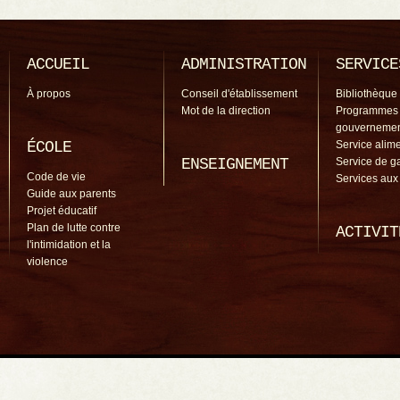
ACCUEIL
ADMINISTRATION
SERVICE
À propos
Conseil d'établissement
Bibliothèque
Mot de la direction
Programmes
gouverneme
ÉCOLE
Service alime
ENSEIGNEMENT
Service de g
Code de vie
Services aux
Guide aux parents
Projet éducatif
Plan de lutte contre
ACTIVIT
l'intimidation et la
violence