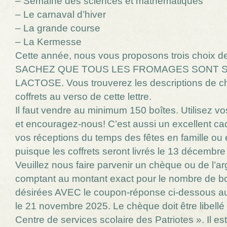
– Semaine des sciences et mathématiques
– Le carnaval d’hiver
– La grande course
– La Kermesse
Cette année, nous vous proposons trois choix de 
SACHEZ QUE TOUS LES FROMAGES SONT 
LACTOSE. Vous trouverez les descriptions de 
coffrets au verso de cette lettre.
Il faut vendre au minimum 150 boîtes. Utilisez vo
et encouragez-nous! C’est aussi un excellent c
vos réceptions du temps des fêtes en famille ou 
puisque les coffrets seront livrés le 13 décembre
Veuillez nous faire parvenir un chèque ou de l’ar
comptant au montant exact pour le nombre de bo
désirées AVEC le coupon-réponse ci-dessous au
le 21 novembre 2025. Le chèque doit être libellé
Centre de services scolaire des Patriotes ». Il est