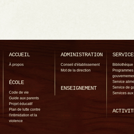
ACCUEIL
ADMINISTRATION
SERVICE
À propos
Conseil d'établissement
Bibliothèque
Mot de la direction
Programmes
gouverneme
ÉCOLE
Service alime
ENSEIGNEMENT
Service de g
Code de vie
Services aux
Guide aux parents
Projet éducatif
Plan de lutte contre
ACTIVIT
l'intimidation et la
violence