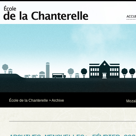
ACCU
École de la Chanterelle
> Archive
Mozaï