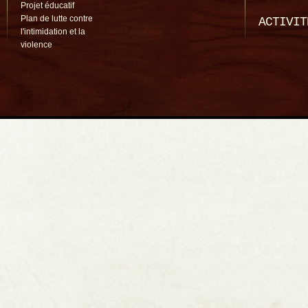
Projet éducatif
Plan de lutte contre
ACTIVIT
l'intimidation et la
violence