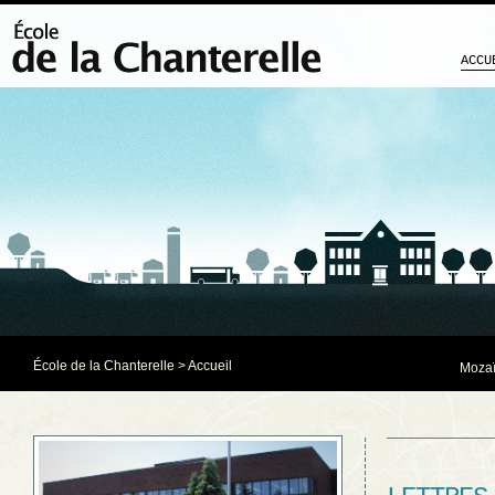
ACCU
École de la Chanterelle
> Accueil
Mozaï