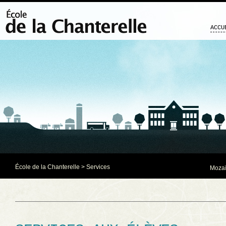
ACCU
École de la Chanterelle
> Services
Mozaï