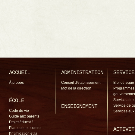
ACCUEIL
ADMINISTRATION
SERVICE
À propos
Conseil d'établissement
Bibliothèque
Mot de la direction
Programmes
gouverneme
ÉCOLE
Service alime
ENSEIGNEMENT
Service de g
Code de vie
Services aux
Guide aux parents
Projet éducatif
Plan de lutte contre
ACTIVIT
l'intimidation et la