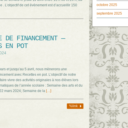
octobre 2025
 . L’objectif de cet évènement est d’accueillir 150
septembre 2025
E DE FINANCEMENT —
S EN POT
2024
ars et jusqu’au 5 avril, nous mènerons une
cement avec Recettes en pot. L’objectif de notre
ire vivre des activités originales à nos élèves lors
atiques de l’année scolaire : Semaine des arts et du
 22 mars 2024; Semaine de la
[…]
%link