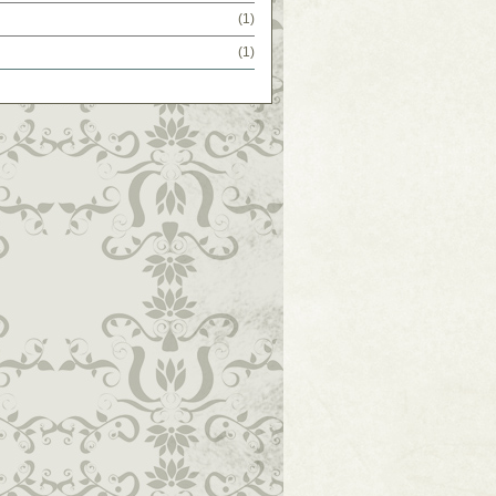
(1)
(1)